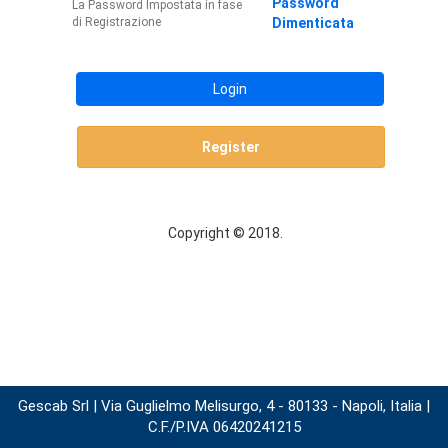
Password
La Password Impostata in fase
di Registrazione
Dimenticata
Login
Register
Copyright © 2018.
Gescab Srl | Via Guglielmo Melisurgo, 4 - 80133 - Napoli, Italia |
C.F./P.IVA 06420241215